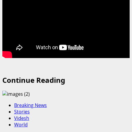
Continue Reading
Breaking News
Stories
Videsh
World