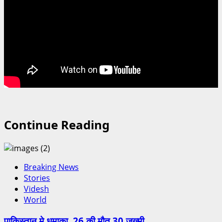
Continue Reading
Breaking News
Stories
Videsh
World
पाकिस्तान मे धमाका, 26 की मौत 30 जख्मी