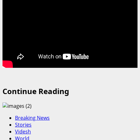
Continue Reading
Breaking News
Stories
Videsh
World