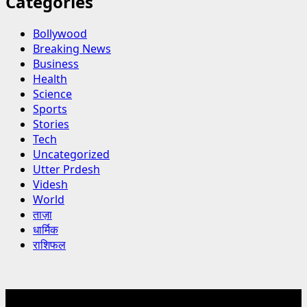
Categories
Bollywood
Breaking News
Business
Health
Science
Sports
Stories
Tech
Uncategorized
Utter Prdesh
Videsh
World
ताज़ा
धार्मिक
राशिफल