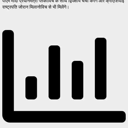
पीएम मोदी प्रधानमंत्री प्लेंकोविच के साथ द्विपक्षीय चर्चा करेंगे और क्रोएशियाई
राष्ट्रपति जोरान मिलानोविच से भी मिलेंगे।